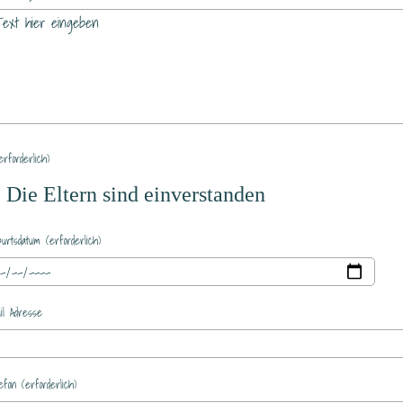
forderlich)
Die Eltern sind einverstanden
urtsdatum (erforderlich)
il Adresse
efon (erforderlich)