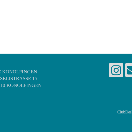
C KONOLFINGEN
NSELISTRASSE 15
510 KONOLFINGEN
ClubDes