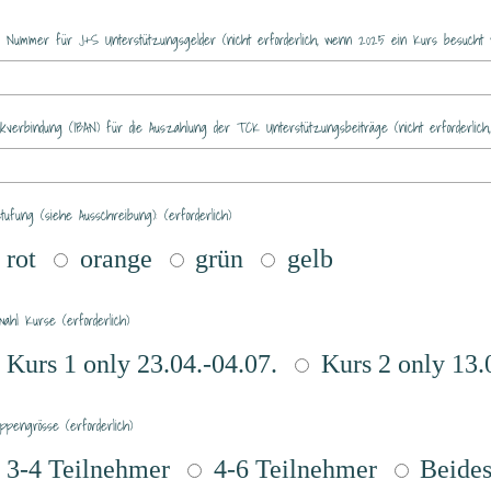
 Nummer für J+S Unterstützungsgelder (nicht erforderlich, wenn 2025 ein Kurs besucht 
kverbindung (IBAN) für die Auszahlung der TCK Unterstützungsbeiträge (nicht erforderlic
stufung (siehe Ausschreibung): (erforderlich)
rot
orange
grün
gelb
wahl Kurse (erforderlich)
Kurs 1 only 23.04.-04.07.
Kurs 2 only 13.
ppengrösse (erforderlich)
3-4 Teilnehmer
4-6 Teilnehmer
Beides