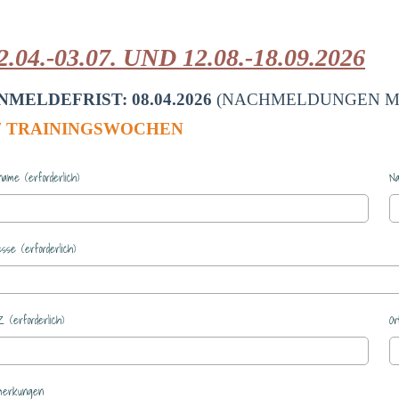
2.04.-03.07. UND 12.08.-18.09.2026
NMELDEFRIST: 08.04.2026
(NACHMELDUNGEN M
7 TRAININGSWOCHEN
name (erforderlich)
Na
esse (erforderlich)
 (erforderlich)
Or
merkungen