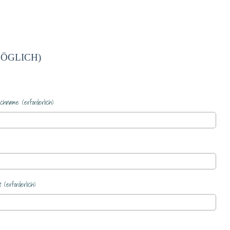
ÖGLICH)
chname (erforderlich)
t (erforderlich)