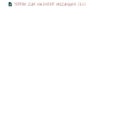
TERMIN ZUM KALENDER HINZUFÜGEN (.ICS)