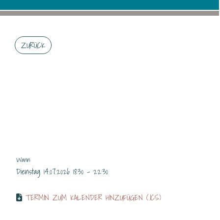
ZURÜCK
RESTAURANT OFFEN
PB/MTST
Wann
Dienstag 14.07.2026 18:30 - 22:30
TERMIN ZUM KALENDER HINZUFÜGEN (.ICS)