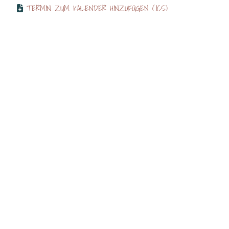
TERMIN ZUM KALENDER HINZUFÜGEN (.ICS)