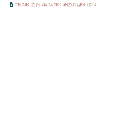
TERMIN ZUM KALENDER HINZUFÜGEN (.ICS)