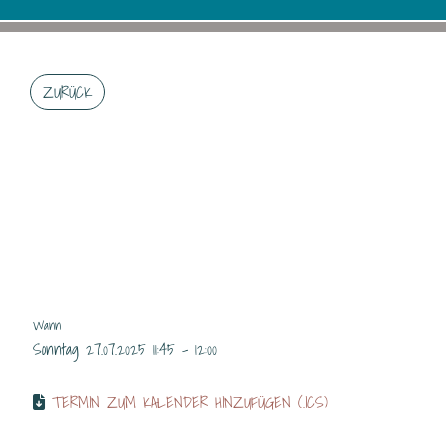
ZURÜCK
CLUBTURNIER TCK:
ANMELDESCHLUSS
Wann
Sonntag 27.07.2025 11:45 - 12:00
TERMIN ZUM KALENDER HINZUFÜGEN (.ICS)